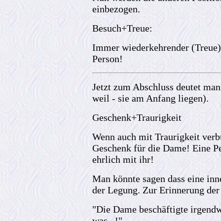
einbezogen.
Besuch+Treue:
Immer wiederkehrender (Treue)
Person!
Jetzt zum Abschluss deutet man
weil - sie am Anfang liegen).
Geschenk+Traurigkeit
Wenn auch mit Traurigkeit verbu
Geschenk für die Dame! Eine Pe
ehrlich mit ihr!
Man könnte sagen dass eine inne
der Legung. Zur Erinnerung der
"Die Dame beschäftigte irgendwa
was...!"