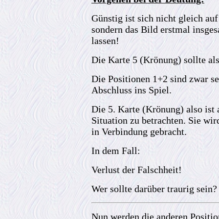
Günstig ist sich nicht gleich au
sondern das Bild erstmal insges
lassen!
Die Karte 5 (Krönung) sollte al
Die Positionen 1+2 sind zwar s
Abschluss ins Spiel.
Die 5. Karte (Krönung) also ist
Situation zu betrachten. Sie wi
in Verbindung gebracht.
In dem Fall:
Verlust der Falschheit!
Wer sollte darüber traurig sein?
Nun werden die anderen Positio